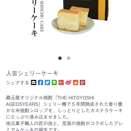
人吉シェリーケーキ
シェアする
蔵元屋オリジナル焼酎『THE HITOYOSHI
AGED5YEARS』シェリー樽で５年間熟成された香り豊
かな米焼酎シロップを、しっとりとしたカステラケーキ
にたっぷり浸み込ませました。
地元菓子職人の匠の技と、至高の焼酎がコラボしたプレ
ミアムケーキの誕生です。